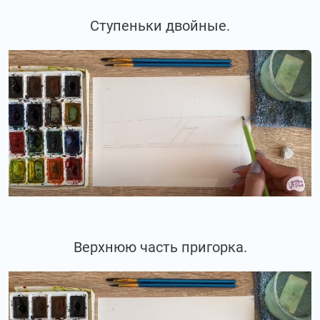
Ступеньки двойные.
Верхнюю часть пригорка.