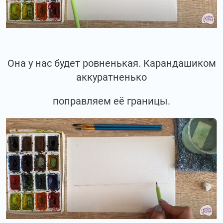
Она у нас будет ровненькая. Карандашиком
аккуратненько
поправляем её границы.