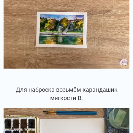
Для наброска возьмём карандашик
мягкости В.