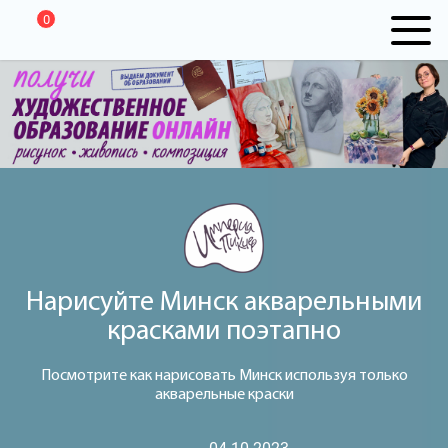
0
Нарисуйте Минск акварельными
красками поэтапно
Посмотрите как нарисовать Минск используя только
акварельные краски