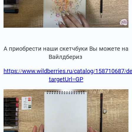
А приобрести наши скетчбуки Вы можете на
Вайлдбериз
https://www.wildberries.ru/catalog/158710687/de
targetUrl=GP