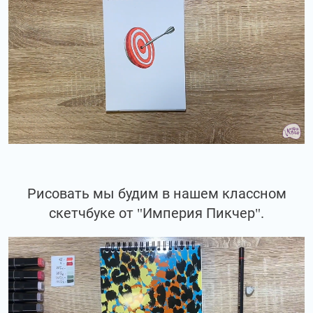
Рисовать мы будим в нашем классном
скетчбуке от "Империя Пикчер".