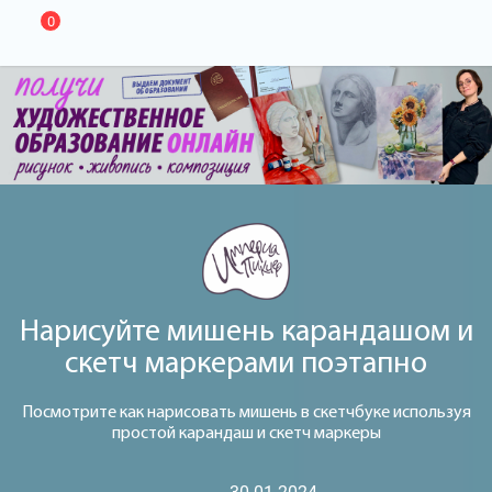
0
Нарисуйте мишень карандашом и
скетч маркерами поэтапно
Посмотрите как нарисовать мишень в скетчбуке используя
простой карандаш и скетч маркеры