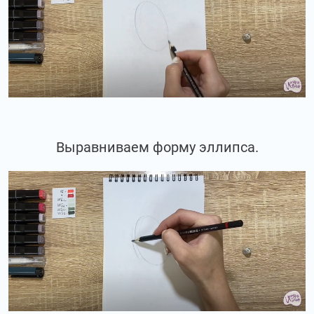
Выравниваем форму эллипса.