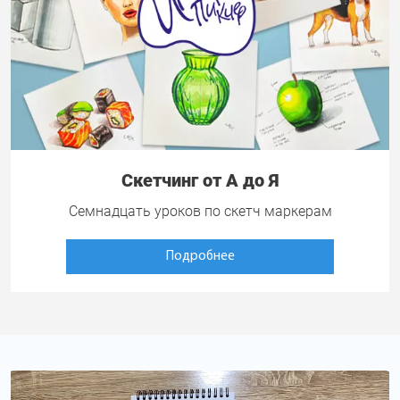
Скетчинг от А до Я
Семнадцать уроков по скетч маркерам
Подробнее