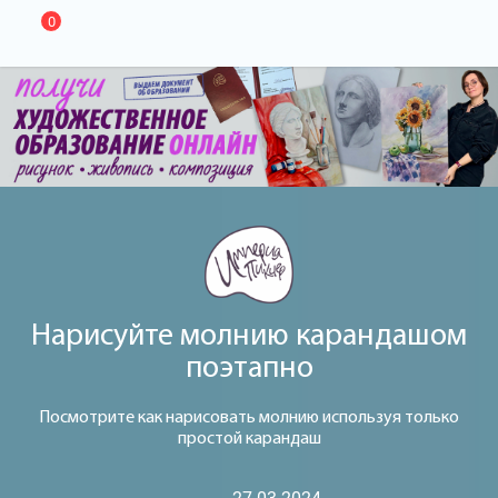
0
Нарисуйте молнию карандашом
поэтапно
Посмотрите как нарисовать молнию используя только
простой карандаш