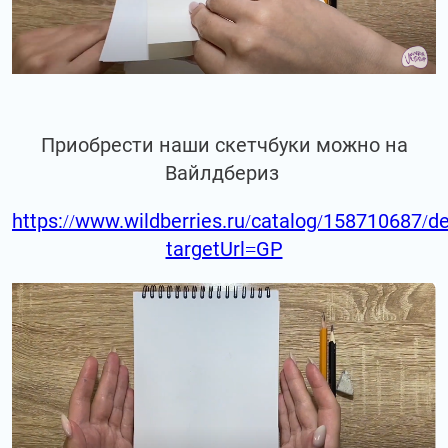
Приобрести наши скетчбуки можно на
Вайлдбериз
https://www.wildberries.ru/catalog/158710687/de
targetUrl=GP