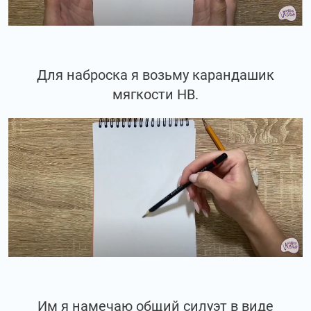
Для наброска я возьму карандашик
мягкости НВ.
Им я намечаю общий силуэт в виде