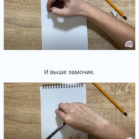
И выше замочик.