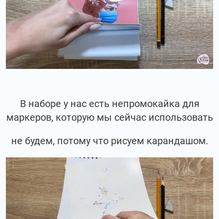
В наборе у нас есть непромокайка для
маркеров, которую мы сейчас использовать
не будем, потому что рисуем карандашом.