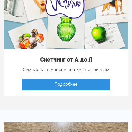
Скетчинг от А до Я
Семнадцать уроков по скетч маркерам
Подробнее