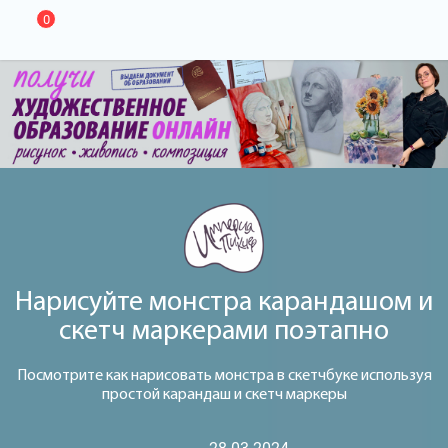
0
Нарисуйте монстра карандашом и
скетч маркерами поэтапно
Посмотрите как нарисовать монстра в скетчбуке используя
простой карандаш и скетч маркеры