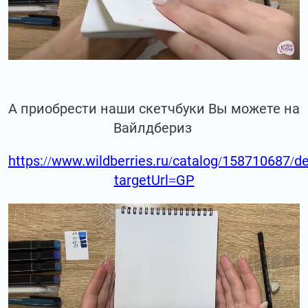
А приобрести наши скетчбуки Вы можете на
Вайлдбериз
https://www.wildberries.ru/catalog/158710687/de
targetUrl=GP