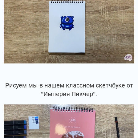
Рисуем мы в нашем классном скетчбуке от
"Империя Пикчер".