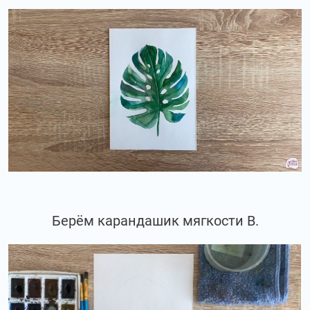
Берём карандашик мягкости В.