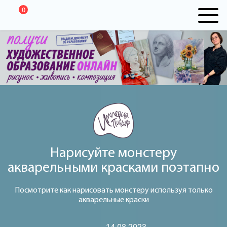
0
Нарисуйте монстеру
акварельными красками поэтапно
Посмотрите как нарисовать монстеру используя только
акварельные краски