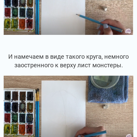
И намечаем в виде такого круга, немного
заостренного к верху лист монстеры.