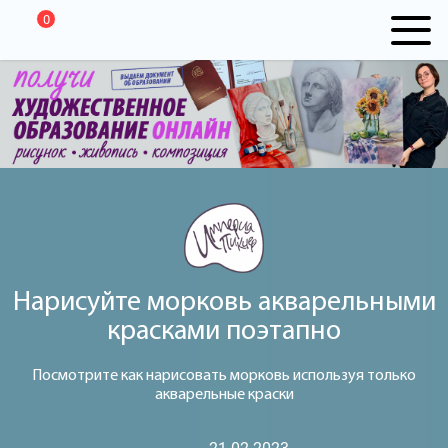
0
Нарисуйте морковь акварельными
красками поэтапно
Посмотрите как нарисовать морковь используя только
акварельные краски