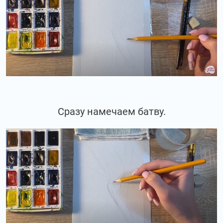
Сразу намечаем батву.