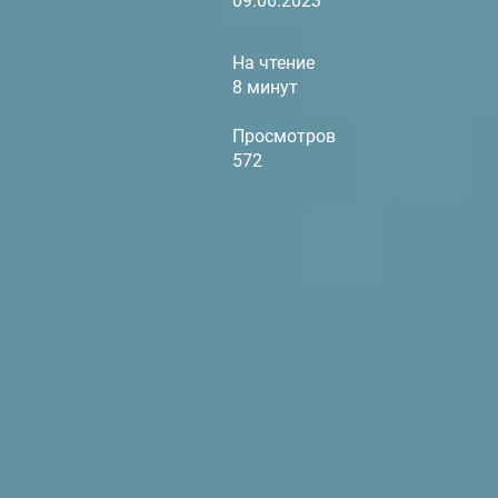
09.06.2023
На чтение
8 минут
Просмотров
572