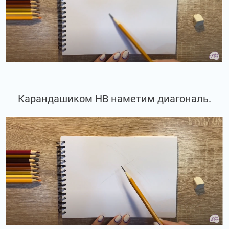
Карандашиком НВ наметим диагональ.