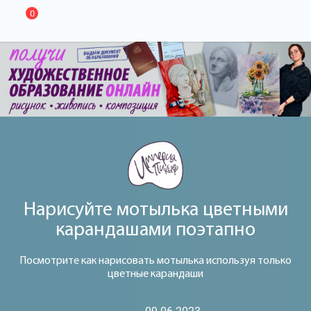
0
Нарисуйте мотылька цветными
карандашами поэтапно
Посмотрите как нарисовать мотылька используя только
цветные карандаши