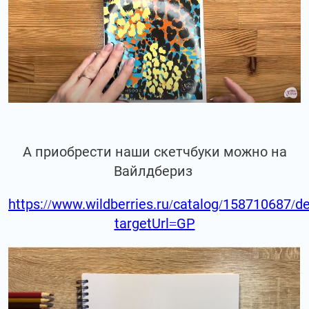
А приобрести наши скетчбуки можно на
Вайлдбериз
https://www.wildberries.ru/catalog/158710687/de
targetUrl=GP