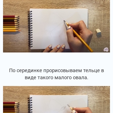
По серединке прорисовываем тельце в
виде такого малого овала.