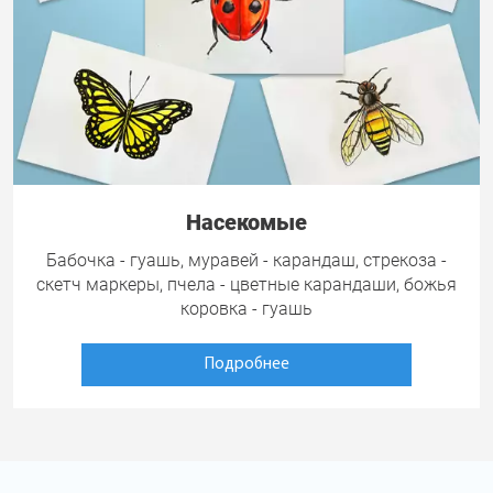
Насекомые
Бабочка - гуашь, муравей - карандаш, стрекоза -
скетч маркеры, пчела - цветные карандаши, божья
коровка - гуашь
Подробнее