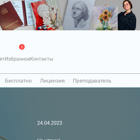
0
ет
Избранное
Контакты
Бесплатно
Лицензия
Преподаватель
24.04.2023