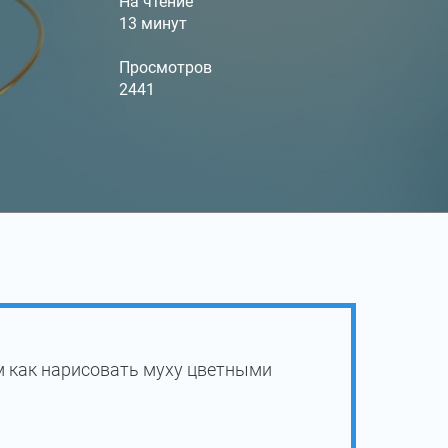
На чтение
13 минут
Просмотров
2441
м как нарисовать муху цветными