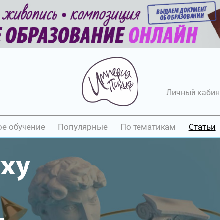
Личный кабин
ое обучение
Популярные
По тематикам
Статьи
уху