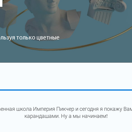
и
льзуя только цветные
енная школа Империя Пикчер и сегодня я покажу Ва
карандашами. Ну а мы начинаем!