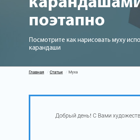
карандашам
поэтапно
Посмотрите как нарисовать муху испо
карандаши
Главная
Статьи
Муха
/
/
Добрый день! С Вами художеств