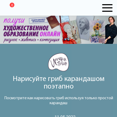
0
Нарисуйте гриб карандашом
поэтапно
Посмотрите как нарисовать гриб используя только простой
карандаш