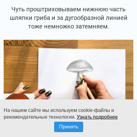
Чуть проштриховываем нижнюю часть
шляпки гриба и за дугообразной линией
тоже немножко затемняем.
На нашем сайте мы используем cookie-файлы и
рекомендательные технологии.
Узнать подробнее
Принять
Ножку делаем ещё более тёмную, поэтому