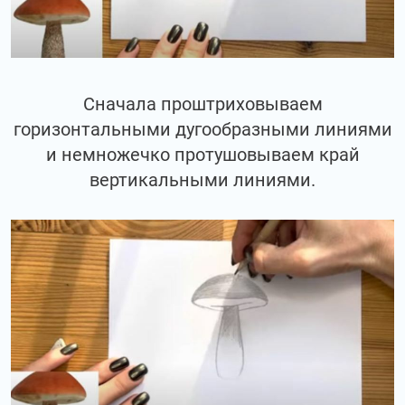
Сначала проштриховываем
горизонтальными дугообразными линиями
и немножечко протушовываем край
вертикальными линиями.