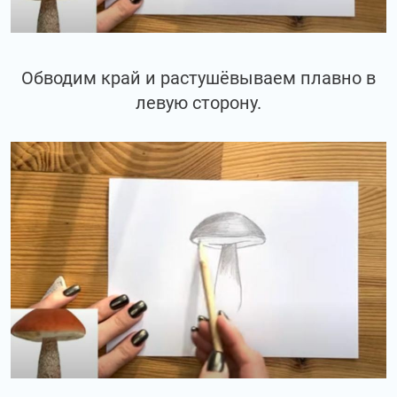
Обводим край и растушёвываем плавно в
левую сторону.