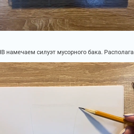
 намечаем силуэт мусорного бака. Располагае