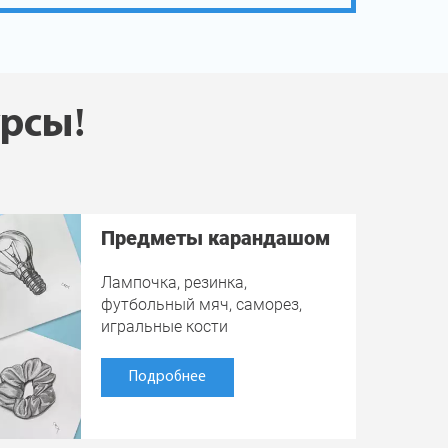
урсы!
Предметы карандашом
Лампочка, резинка,
футбольный мяч, саморез,
игральные кости
Подробнее