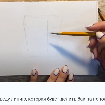
веду линию, которая будет делить бак на попо