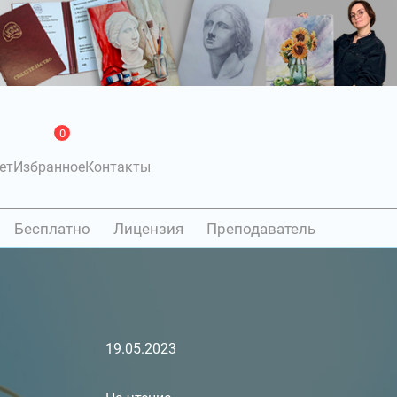
0
ет
Избранное
Контакты
Бесплатно
Лицензия
Преподаватель
19.05.2023