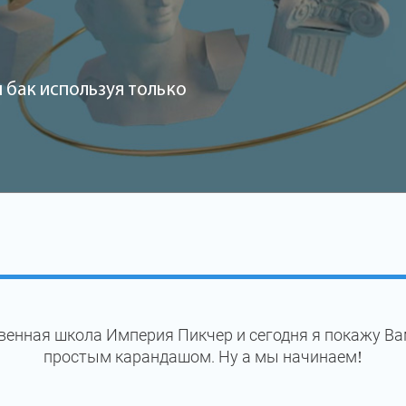
 бак используя только
венная школа Империя Пикчер и сегодня я покажу Ва
простым карандашом. Ну а мы начинаем!