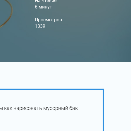
На чтение
6 минут
Просмотров
1339
м как нарисовать мусорный бак