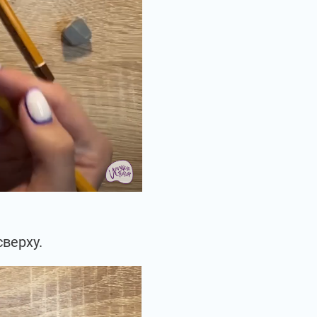
верху.