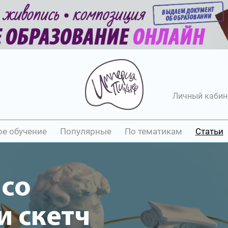
Личный кабин
ое обучение
Популярные
По тематикам
Статьи
ясо
 скетч