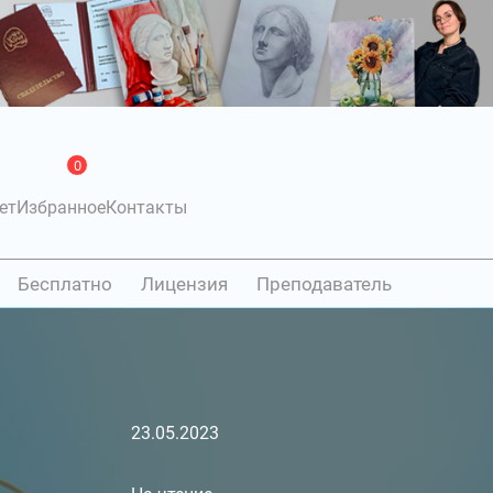
0
ет
Избранное
Контакты
Бесплатно
Лицензия
Преподаватель
23.05.2023