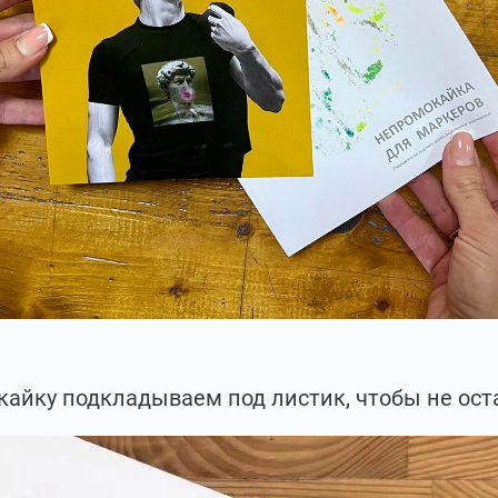
айку подкладываем под листик, чтобы не ост