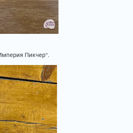
Империя Пикчер".