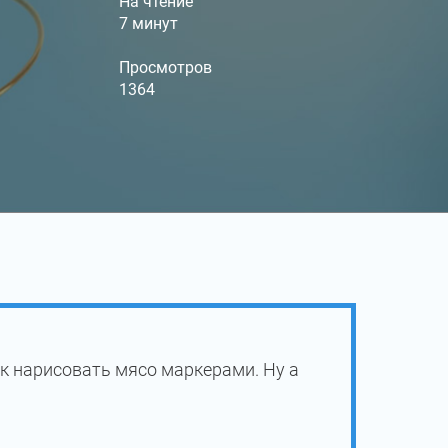
На чтение
7 минут
Просмотров
1364
к нарисовать мясо маркерами. Ну а