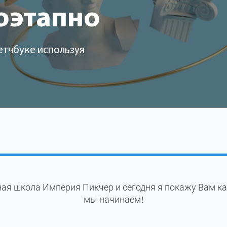
оэтапно
етчбуке используя
ая школа Империя Пикчер и сегодня я покажу Вам ка
мы начинаем!