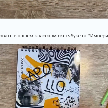
овать в нашем классном скетчбуке от "Импери