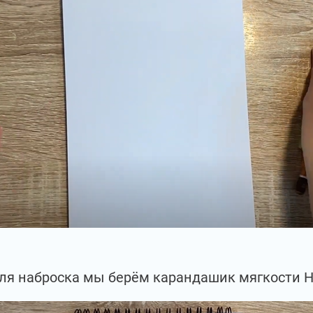
ля наброска мы берём карандашик мягкости Н