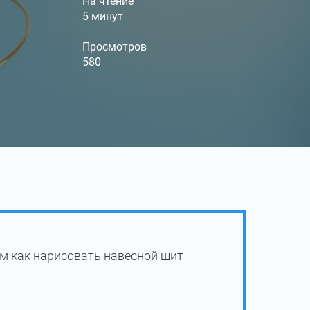
На чтение
5 минут
Просмотров
580
м как нарисовать навесной щит