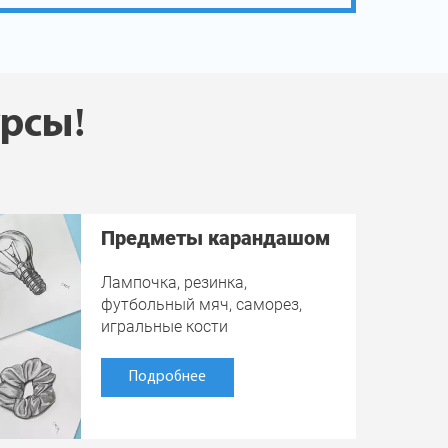
урсы!
Предметы карандашом
Лампочка, резинка,
футбольный мяч, саморез,
игральные кости
Подробнее