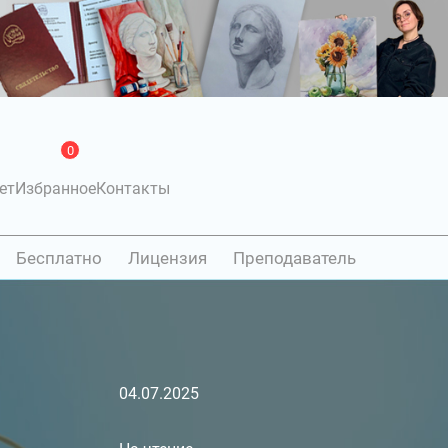
0
ет
Избранное
Контакты
Бесплатно
Лицензия
Преподаватель
04.07.2025