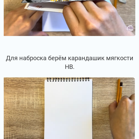
Для наброска берём карандашик мягкости
НВ.