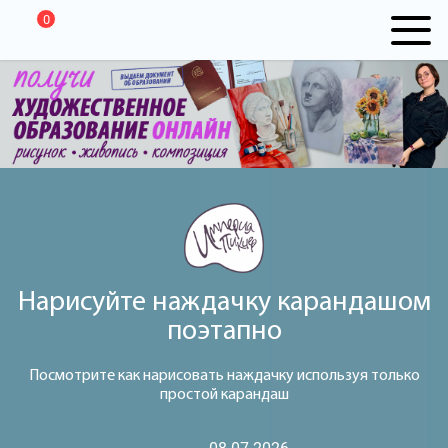
0
Нарисуйте наждачку карандашом
поэтапно
Посмотрите как нарисовать наждачку используя только
простой карандаш