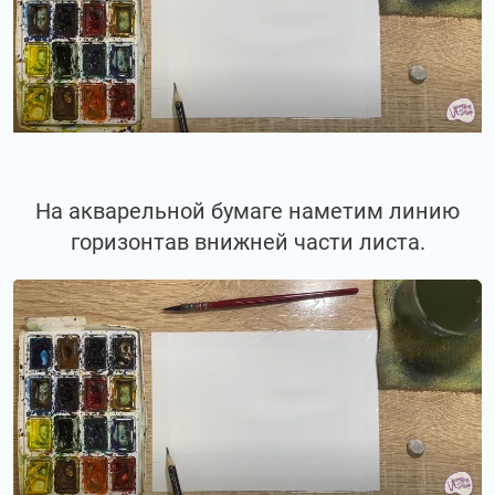
На акварельной бумаге наметим линию
горизонтав внижней части листа.