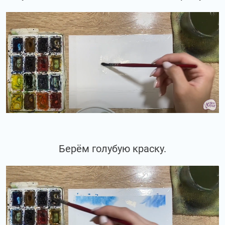
Берём голубую краску.