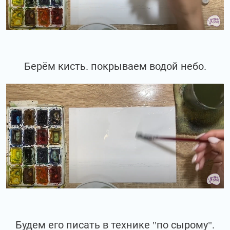
Берём кисть. покрываем водой небо.
Будем его писать в технике "по сырому".