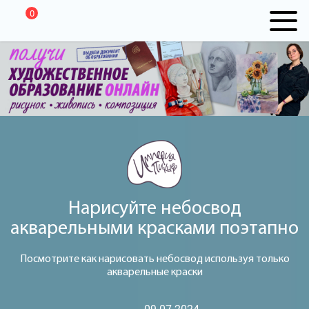
0
Нарисуйте небосвод
акварельными красками поэтапно
Посмотрите как нарисовать небосвод используя только
акварельные краски