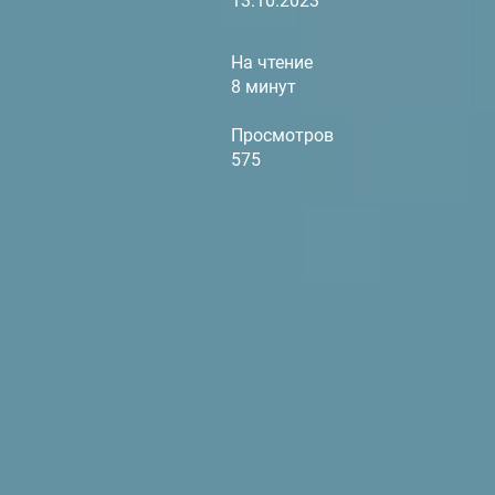
13.10.2023
На чтение
8 минут
Просмотров
575