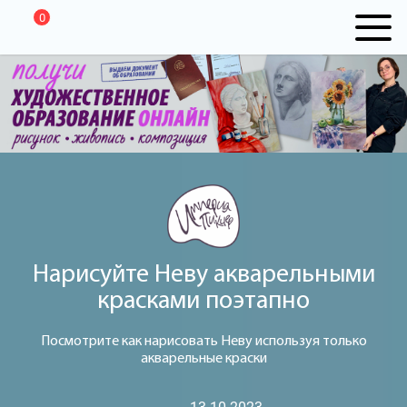
0
Нарисуйте Неву акварельными
красками поэтапно
Посмотрите как нарисовать Неву используя только
акварельные краски