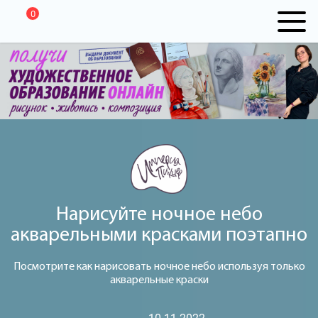
0
Нарисуйте ночное небо
акварельными красками поэтапно
Посмотрите как нарисовать ночное небо используя только
акварельные краски