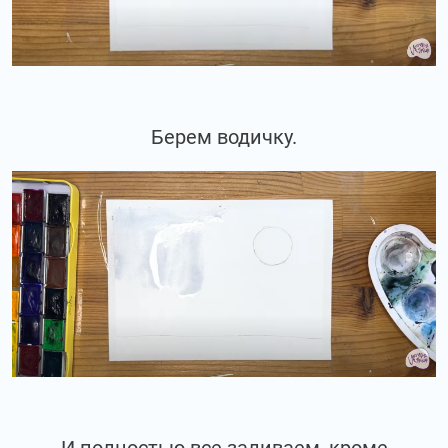
Берем водичку.