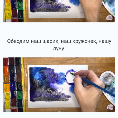
Обводим наш шарик, наш кружочек, нашу
луну.