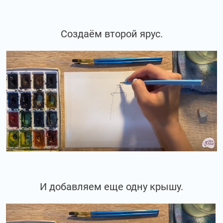
Создаём второй ярус.
И добавляем еще одну крышу.