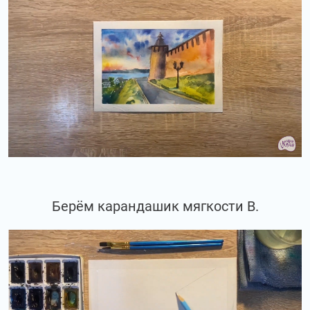
Берём карандашик мягкости В.