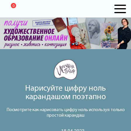
0
Нарисуйте цифру ноль
карандашом поэтапно
Посмотрите как нарисовать цифру ноль используя только
простой карандаш