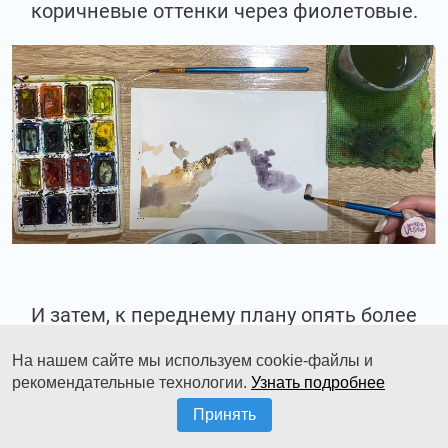
коричневые оттенки через фиолетовые.
И затем, к переднему плану опять более
тёплые проявляем.
На нашем сайте мы используем cookie-файлы и
рекомендательные технологии.
Узнать подробнее
Принять