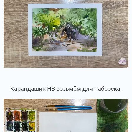
Карандашик НВ возьмём для наброска.