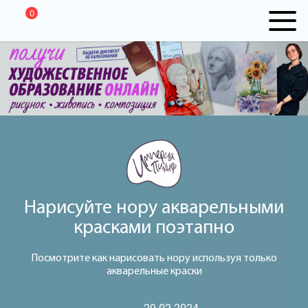
0
Нарисуйте нору акварельными
красками поэтапно
Посмотрите как нарисовать нору используя только
акварельные краски