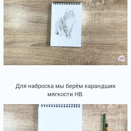
Для наброска мы берём карандшик
мягкости НВ.