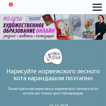
0
Нарисуйте норвежского лесного
кота карандашом поэтапно
Посмотрите как нарисовать норвежского лесного кота
используя только простой карандаш