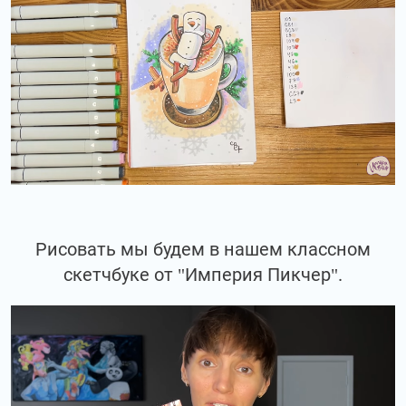
Рисовать мы будем в нашем классном
скетчбуке от "Империя Пикчер".