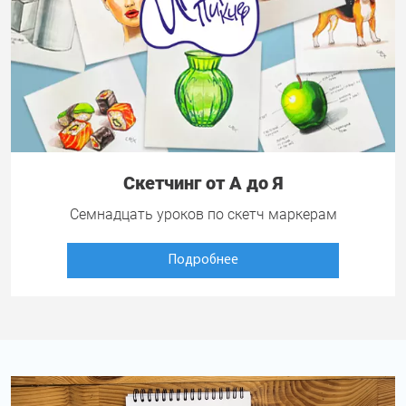
Скетчинг от А до Я
Семнадцать уроков по скетч маркерам
Подробнее