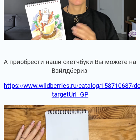
А приобрести наши скетчбуки Вы можете на
Вайлдбериз
https://www.wildberries.ru/catalog/158710687/de
targetUrl=GP