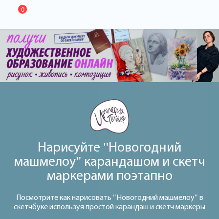
0
Нарисуйте "Новогодний
машмелоу" карандашом и скетч
маркерами поэтапно
Посмотрите как нарисовать "Новогодний машмелоу" в
скетчбуке используя простой карандаш и скетч маркеры