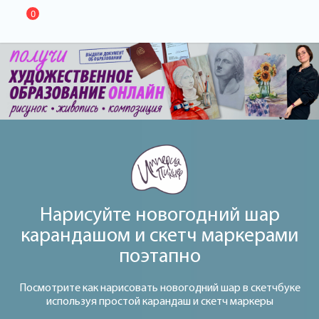
0
Нарисуйте новогодний шар
карандашом и скетч маркерами
поэтапно
Посмотрите как нарисовать новогодний шар в скетчбуке
используя простой карандаш и скетч маркеры