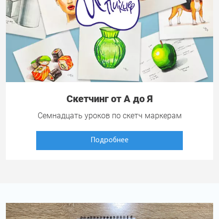
Скетчинг от А до Я
Семнадцать уроков по скетч маркерам
Подробнее