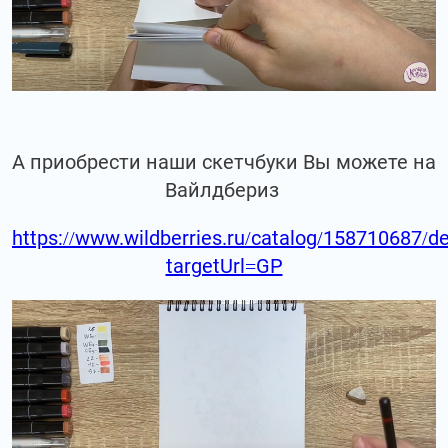
А приобрести наши скетчбуки Вы можете на
Вайлдбериз
https://www.wildberries.ru/catalog/158710687/de
targetUrl=GP