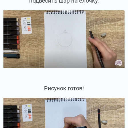
подвесить шар на ёлочку.
Рисунок готов!