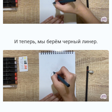
И теперь, мы берём черный линер.