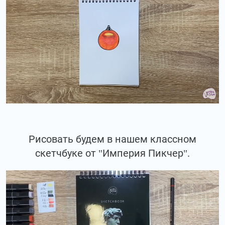
Рисовать будем в нашем классном
скетчбуке от "Империя Пикчер".