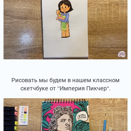
Рисовать мы будем в нашем классном
скетчбуке от "Империя Пикчер".