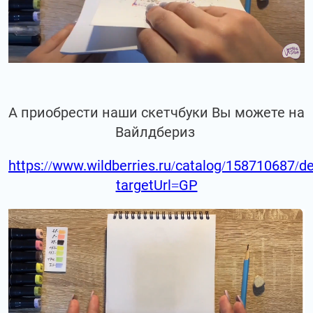
А приобрести наши скетчбуки Вы можете на
Вайлдбериз
https://www.wildberries.ru/catalog/158710687/de
targetUrl=GP