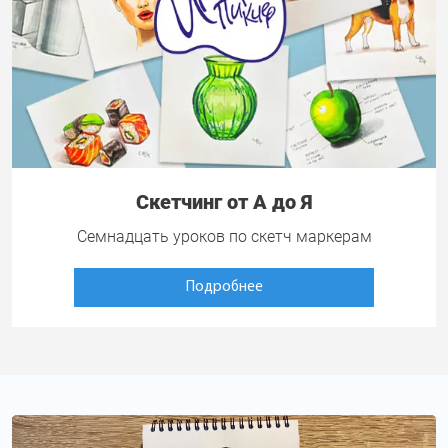
Скетчинг от А до Я
Семнадцать уроков по скетч маркерам
Подробнее