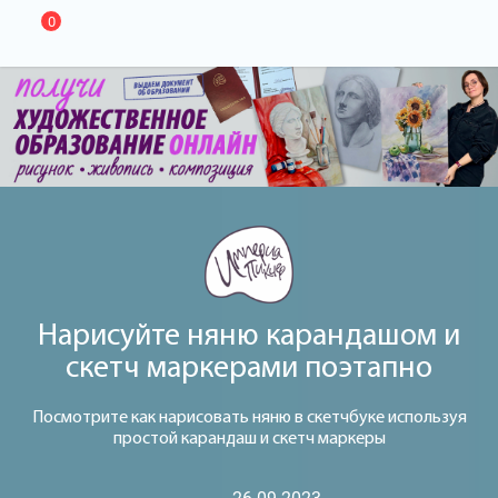
0
Нарисуйте няню карандашом и
скетч маркерами поэтапно
Посмотрите как нарисовать няню в скетчбуке используя
простой карандаш и скетч маркеры