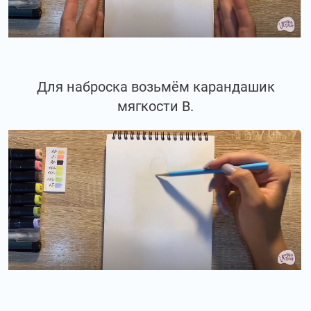
Для наброска возьмём карандашик
мягкости В.