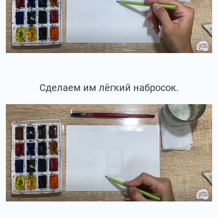
Сделаем им лёгкий набросок.