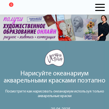
0
Нарисуйте океанариум
акварельными красками поэтапно
Посмотрите как нарисовать океанариум используя только
акварельные краски