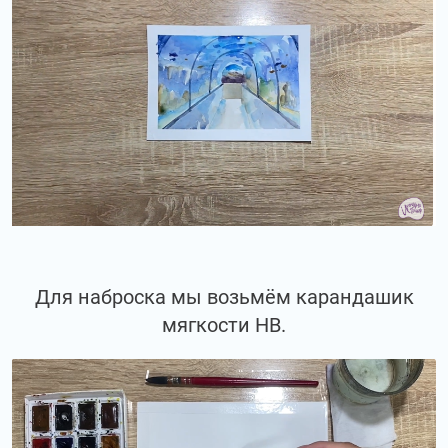
Для наброска мы возьмём карандашик
мягкости НВ.