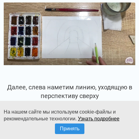
Далее, слева наметим линию, уходящую в
перспективу сверху
навстречу другой линии.
На нашем сайте мы используем cookie-файлы и
рекомендательные технологии.
Узнать подробнее
Принять