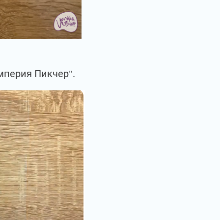
мперия Пикчер".