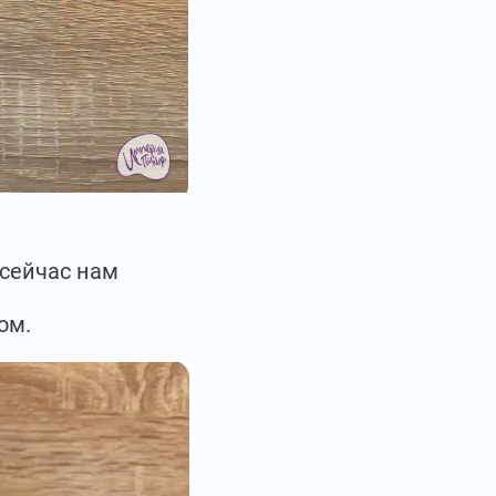
 сейчас нам
ом.