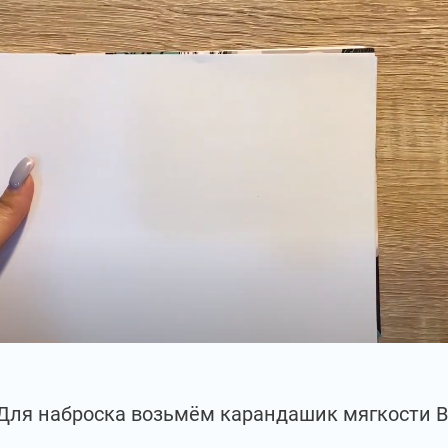
Для наброска возьмём карандашик мягкости В