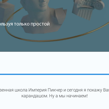
ользуя только простой
венная школа Империя Пикчер и сегодня я покажу Ва
карандашом. Ну а мы начинаем!