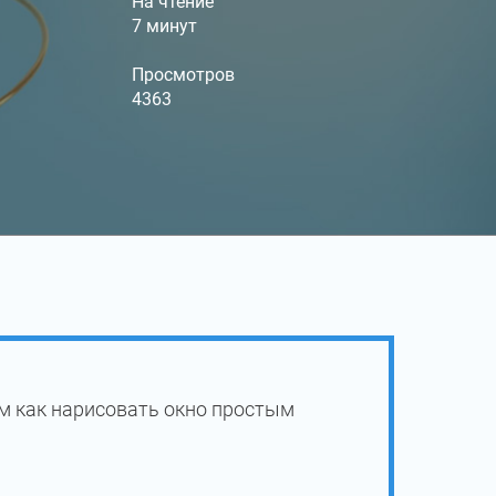
На чтение
7 минут
Просмотров
4363
м как нарисовать окно простым