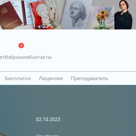
0
ет
Избранное
Контакты
Бесплатно
Лицензия
Преподаватель
02.10.2023