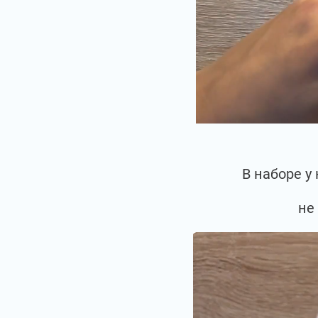
В наборе у
не