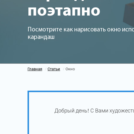
поэтапно
Посмотрите как нарисовать окно исп
карандаш
Главная
Статьи
Окно
/
/
Добрый день! С Вами художест