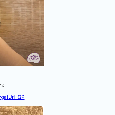
из
argetUrl=GP