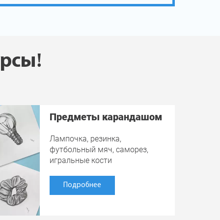
урсы!
Предметы карандашом
Лампочка, резинка,
футбольный мяч, саморез,
игральные кости
Подробнее