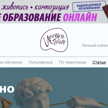
Личный кабин
ое обучение
Популярные
По тематикам
Статьи
кно