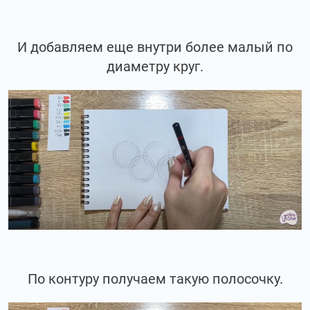
И добавляем еще внутри более малый по
диаметру круг.
По контуру получаем такую полосочку.