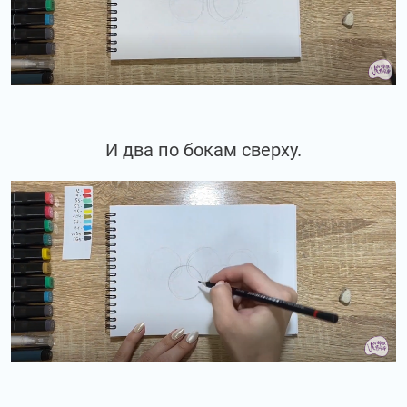
И два по бокам сверху.