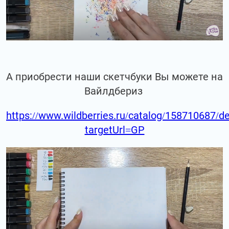
А приобрести наши скетчбуки Вы можете на
Вайлдбериз
https://www.wildberries.ru/catalog/158710687/de
targetUrl=GP