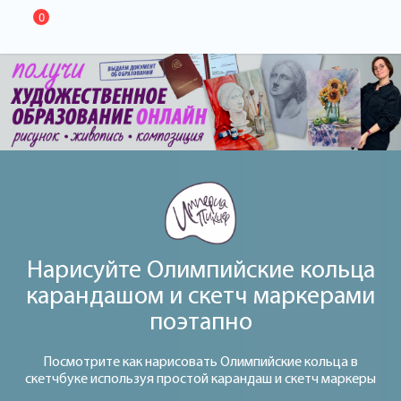
0
Нарисуйте Олимпийские кольца
карандашом и скетч маркерами
поэтапно
Посмотрите как нарисовать Олимпийские кольца в
скетчбуке используя простой карандаш и скетч маркеры