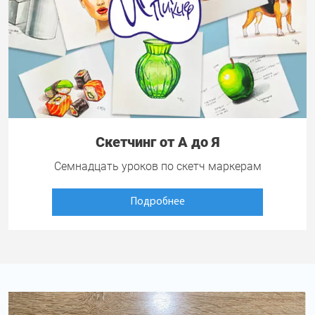
Скетчинг от А до Я
Семнадцать уроков по скетч маркерам
Подробнее