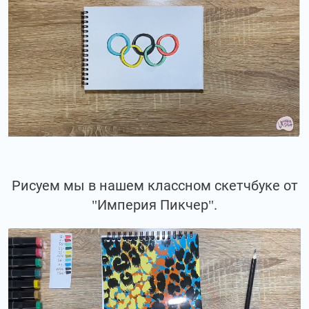
Рисуем мы в нашем классном скетчбуке от
"Империя Пикчер".