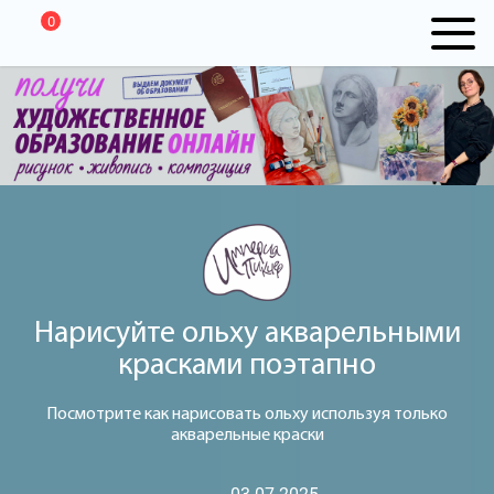
0
Нарисуйте ольху акварельными
красками поэтапно
Посмотрите как нарисовать ольху используя только
акварельные краски