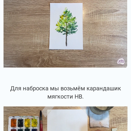
Для наброска мы возьмём карандашик
мягкости НВ.