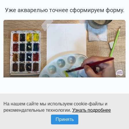
Уже акварелью точнее сформируем форму.
Смешаем лимонную желтую и травяную
На нашем сайте мы используем cookie-файлы и
зелёную.
рекомендательные технологии.
Узнать подробнее
Принять