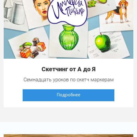
Скетчинг от А до Я
Семнадцать уроков по скетч маркерам
Подробнее