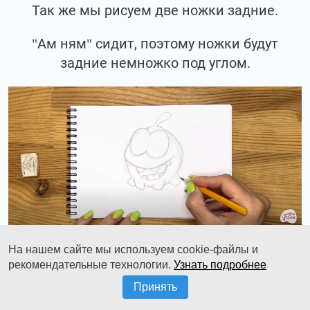
Так же мы рисуем две ножки задние.
"Ам ням" сидит, поэтому ножки будут
задние немножко под углом.
На нашем сайте мы используем cookie-файлы и
рекомендательные технологии.
Узнать подробнее
Правую ножку мы видим с боку, поэтому
Принять
добавляем ей еще и овал.