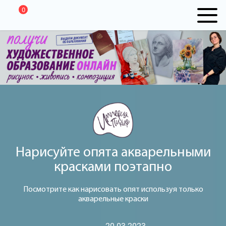
0
Нарисуйте опята акварельными
красками поэтапно
Посмотрите как нарисовать опят используя только
акварельные краски