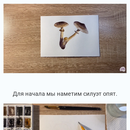
Для начала мы наметим силуэт опят.