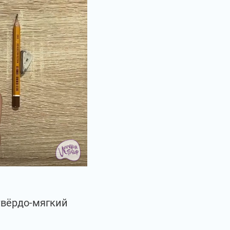
твёрдо-мягкий