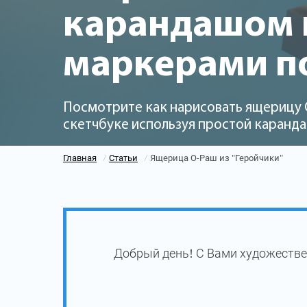
карандашом и
маркерами п
Посмотрите как нарисовать ящерицу О
скетчбуке используя простой каранда
Главная
Статьи
Ящерица О-Раш из "Геройчики"
/
/
Добрый день! С Вами художестве