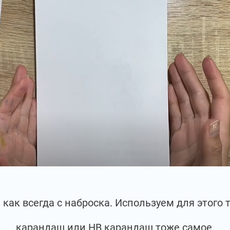
как всегда с наброска. Используем для этого 
карандаш или НВ карандаш тоже самое.