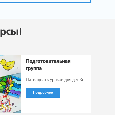
урсы!
Подготовительная
группа
Пятнадцать уроков для детей
Подробнее