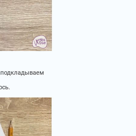
ы подкладываем
ось.