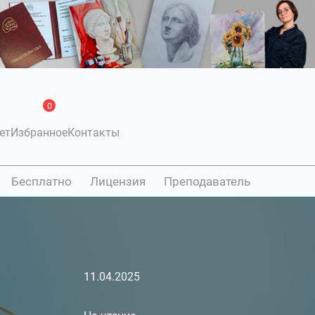
0
ет
Избранное
Контакты
Бесплатно
Лицензия
Преподаватель
11.04.2025