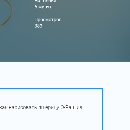
На чтение
6 минут
Просмотров
383
как нарисовать ящерицу О-Раш из