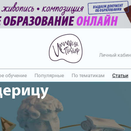
Личный кабин
ое обучение
Популярные
По тематикам
Статьи
щерицу