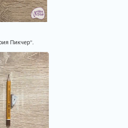
рия Пикчер".