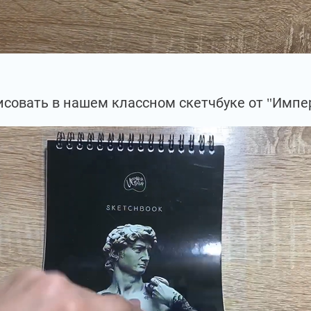
совать в нашем классном скетчбуке от "Импе