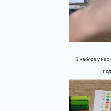
В наборе у на
под