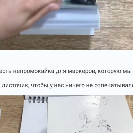
с есть непромокайка для маркеров, которую м
 листочик, чтобы у нас ничего не отпечатывал