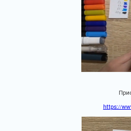
При
https://ww