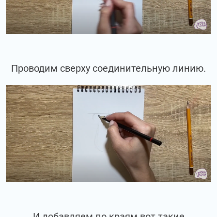
Проводим сверху соединительную линию.
И добавляем по краям вот такие