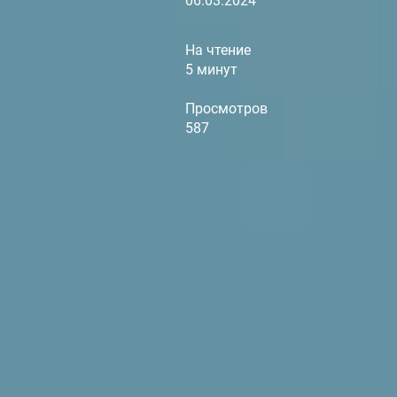
06.03.2024
На чтение
5 минут
Просмотров
587