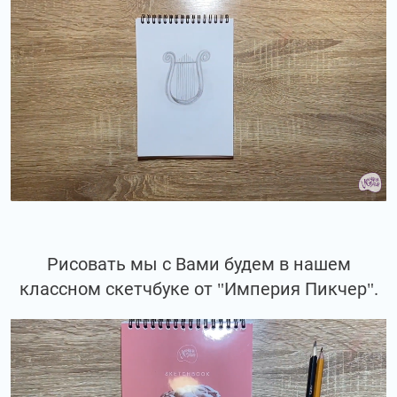
Рисовать мы с Вами будем в нашем
классном скетчбуке от "Империя Пикчер".