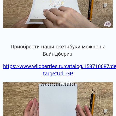
Приобрести наши скетчбуки можно на
Вайлдбериз
https://www.wildberries.ru/catalog/158710687/de
targetUrl=GP