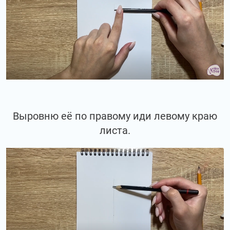
Выровню её по правому иди левому краю
листа.