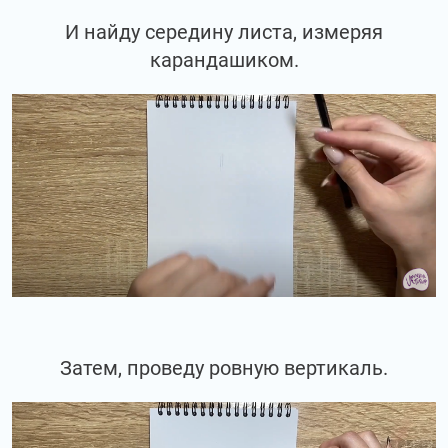
И найду середину листа, измеряя
карандашиком.
Затем, проведу ровную вертикаль.