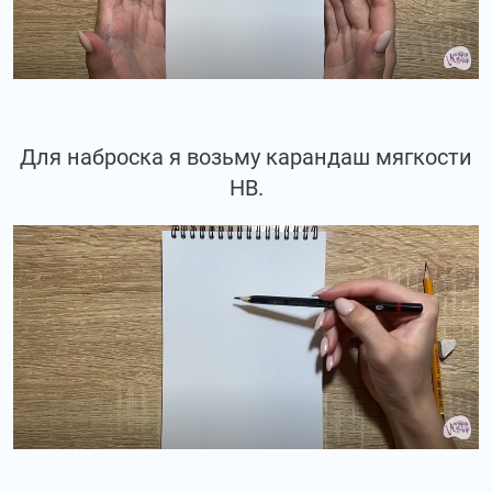
Для наброска я возьму карандаш мягкости
НВ.