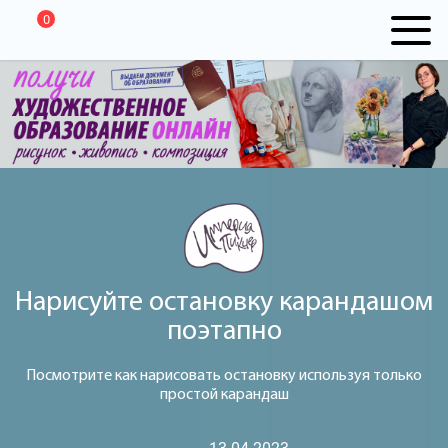
0
Нарисуйте остановку карандашом
поэтапно
Посмотрите как нарисовать остановку используя только
простой карандаш