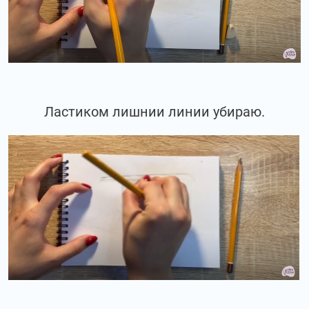
Ластиком лишнии линии убираю.