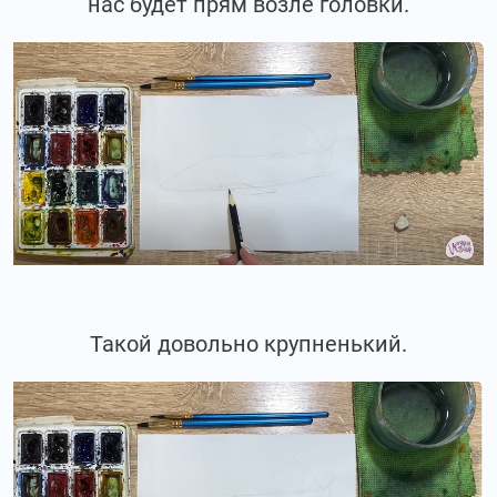
нас будет прям возле головки.
Такой довольно крупненький.