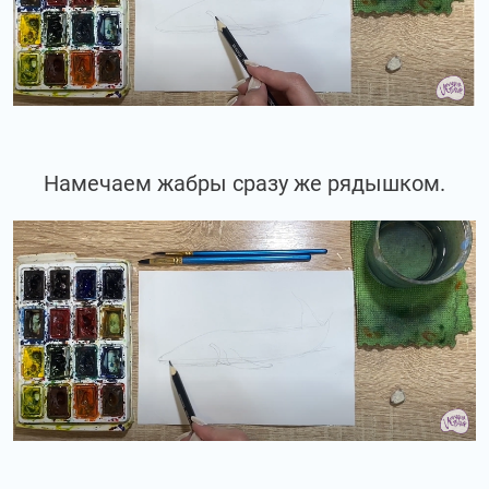
Намечаем жабры сразу же рядышком.