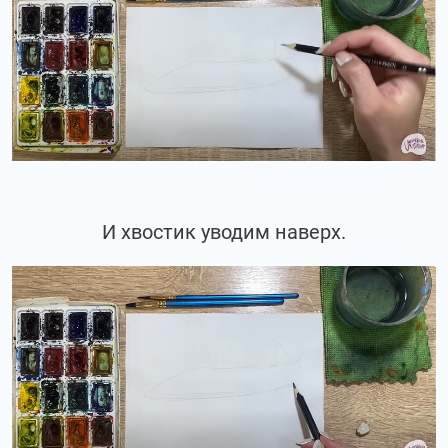
И хвостик уводим наверх.