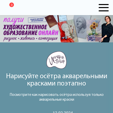
0
Нарисуйте осётра акварельными
красками поэтапно
Посмотрите как нарисовать осётра используя только
акварельные краски