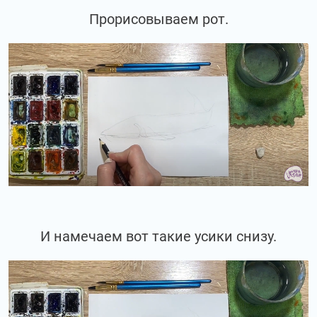
Прорисовываем рот.
И намечаем вот такие усики снизу.