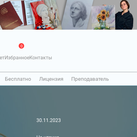
0
ет
Избранное
Контакты
Бесплатно
Лицензия
Преподаватель
30.11.2023