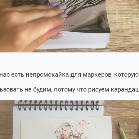
 нас есть непромокайка для маркеров, котору
ьзовать не будим, потому что рисуем каранда