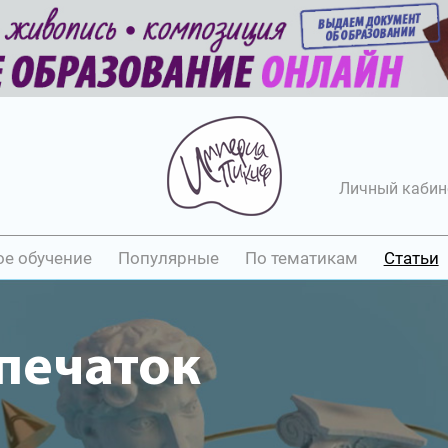
Личный кабин
ое обучение
Популярные
По тематикам
Статьи
печаток