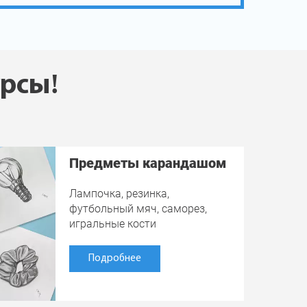
урсы!
Предметы карандашом
Лампочка, резинка,
футбольный мяч, саморез,
игральные кости
Подробнее