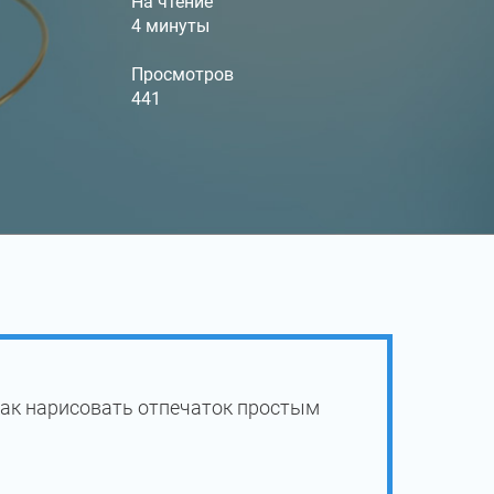
На чтение
4 минуты
Просмотров
441
как нарисовать отпечаток простым