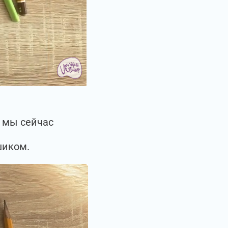
ю мы сейчас
шиком.