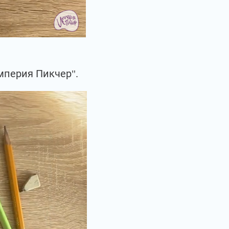
мперия Пикчер".