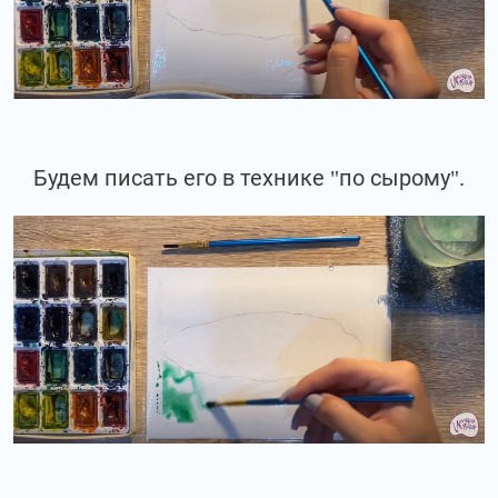
Будем писать его в технике "по сырому".