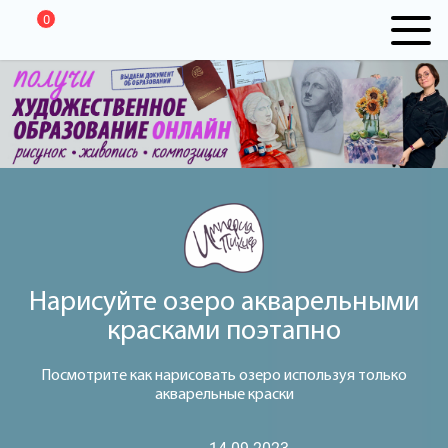
0
Нарисуйте озеро акварельными
красками поэтапно
Посмотрите как нарисовать озеро используя только
акварельные краски