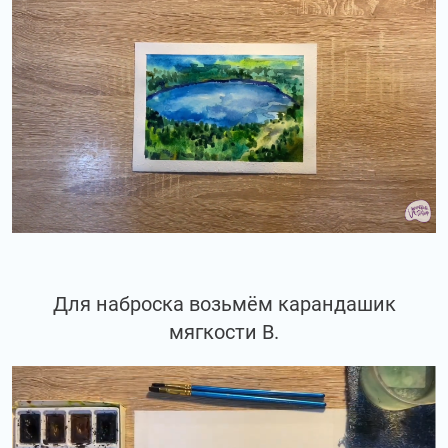
Для наброска возьмём карандашик
мягкости В.