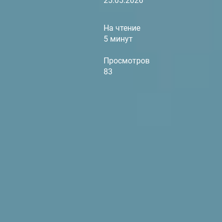
25.05.2026
На чтение
5 минут
Просмотров
83