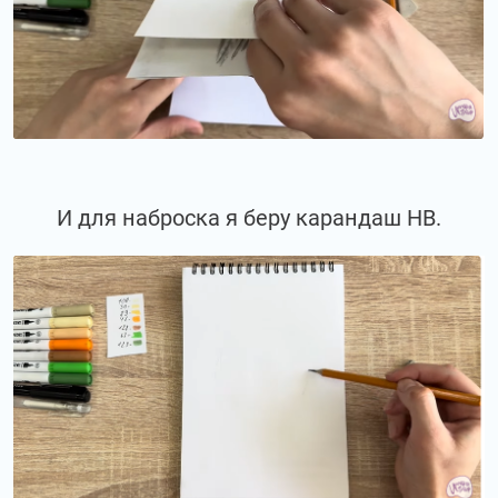
И для наброска я беру карандаш НВ.