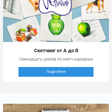
Скетчинг от А до Я
Семнадцать уроков по скетч маркерам
Подробнее