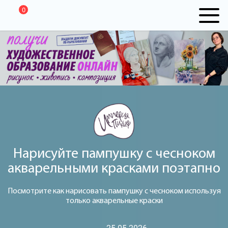
0
Нарисуйте пампушку с чесноком
акварельными красками поэтапно
Посмотрите как нарисовать пампушку с чесноком используя
только акварельные краски