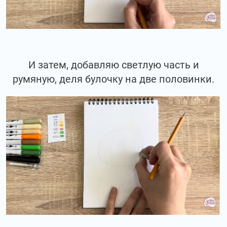
И затем, добавляю светлую часть и
румяную, деля булочку на две половинки.