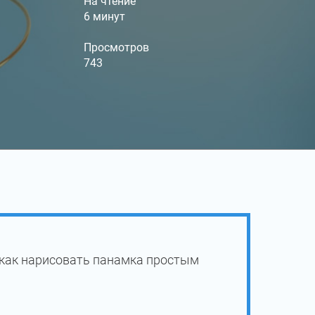
На чтение
6 минут
Просмотров
743
 как нарисовать панамка простым