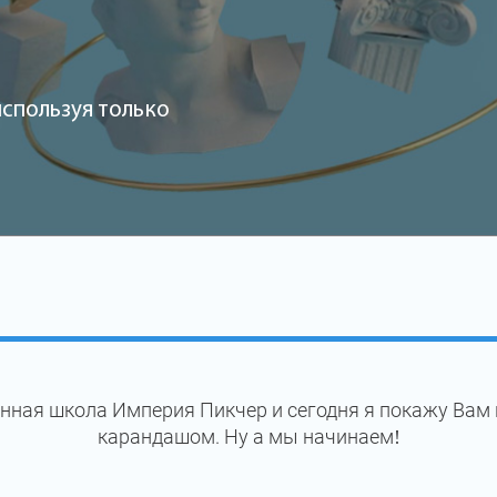
используя только
нная школа Империя Пикчер и сегодня я покажу Вам
карандашом. Ну а мы начинаем!