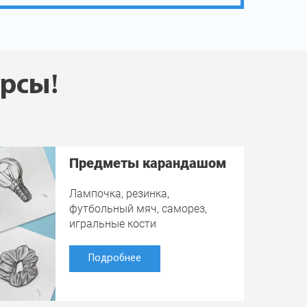
урсы!
Предметы карандашом
Лампочка, резинка,
футбольный мяч, саморез,
игральные кости
Подробнее