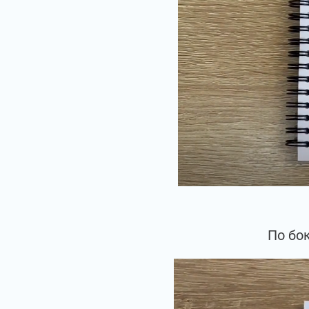
По бо