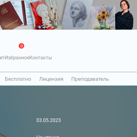
0
ет
Избранное
Контакты
Бесплатно
Лицензия
Преподаватель
03.05.2023