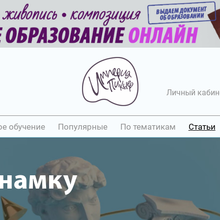
Личный кабин
ое обучение
Популярные
По тематикам
Статьи
анамку