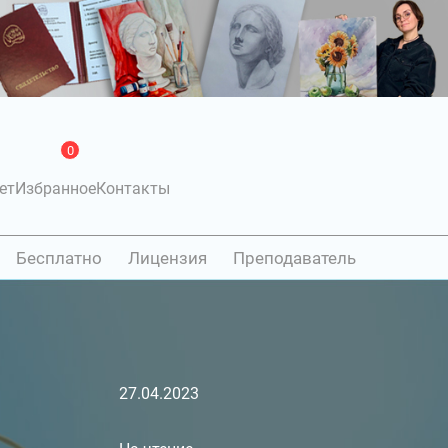
0
ет
Избранное
Контакты
Бесплатно
Лицензия
Преподаватель
27.04.2023