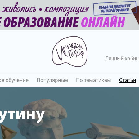
Личный кабин
ое обучение
Популярные
По тематикам
Статьи
утину