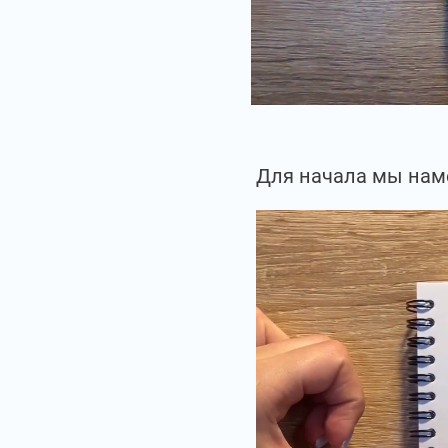
Для начала мы наме