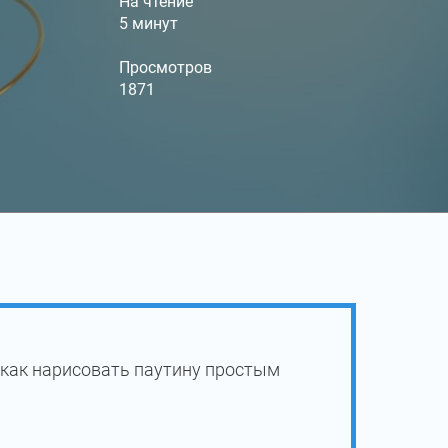
На чтение
5 минут
Просмотров
1871
 как нарисовать паутину простым