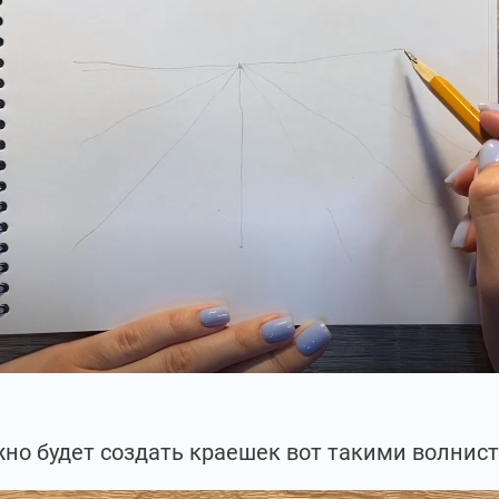
жно будет создать краешек вот такими волни