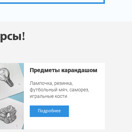
урсы!
Предметы карандашом
Лампочка, резинка,
футбольный мяч, саморез,
игральные кости
Подробнее