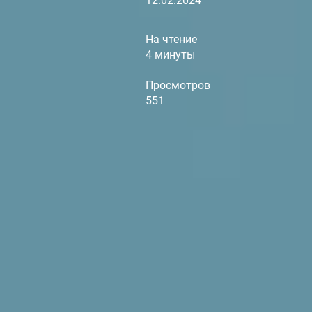
12.02.2024
На чтение
4 минуты
Просмотров
551