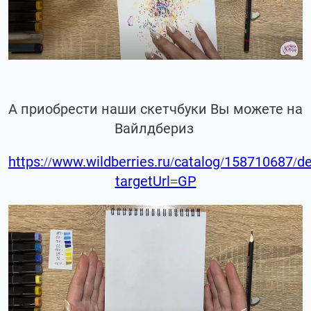
А приобрести наши скетчбуки Вы можете на
Вайлдбериз
https://www.wildberries.ru/catalog/158710687/de
targetUrl=GP