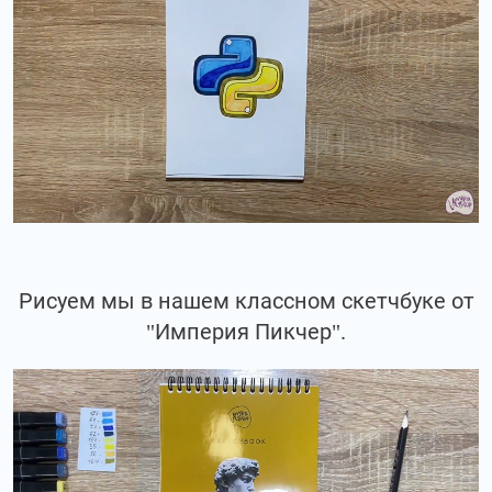
Рисуем мы в нашем классном скетчбуке от
"Империя Пикчер".