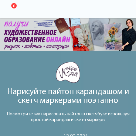
0
Нарисуйте пайтон карандашом и
скетч маркерами поэтапно
Посмотрите как нарисовать пайтон в скетчбуке используя
простой карандаш и скетч маркеры