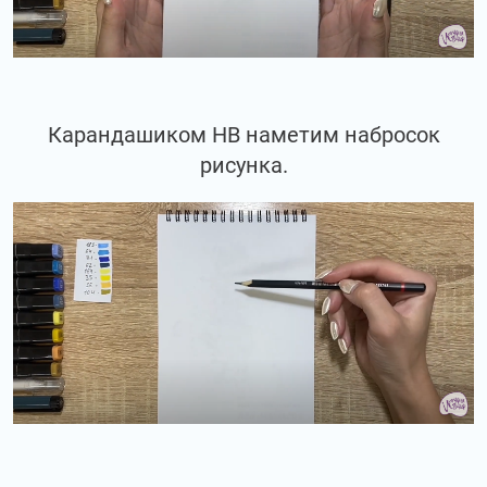
Карандашиком НВ наметим набросок
рисунка.