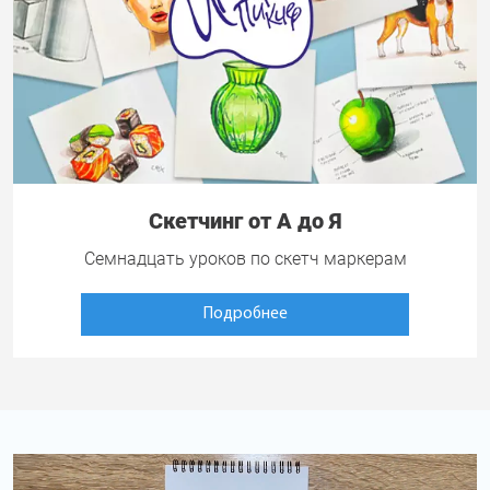
Скетчинг от А до Я
Семнадцать уроков по скетч маркерам
Подробнее