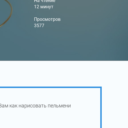
На чтение
12 минут
Просмотров
3577
Вам как нарисовать пельмени