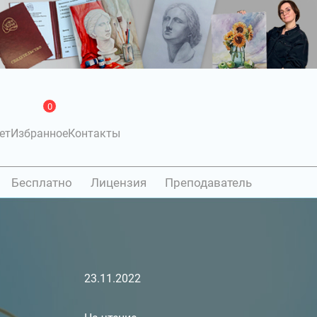
0
ет
Избранное
Контакты
Бесплатно
Лицензия
Преподаватель
23.11.2022