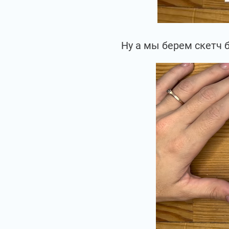
Ну а мы берем скетч 