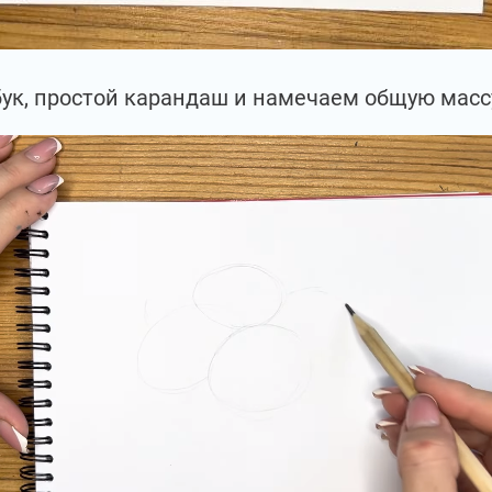
бук, простой карандаш и намечаем общую мас