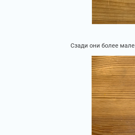
Сзади они более мале