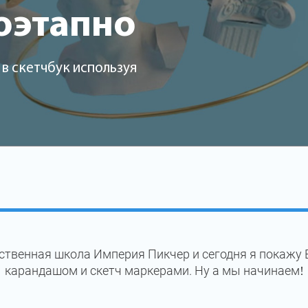
оэтапно
в скетчбук используя
ственная школа Империя Пикчер и сегодня я покажу 
карандашом и скетч маркерами. Ну а мы начинаем!