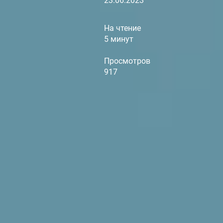
23.06.2023
На чтение
5 минут
Просмотров
917