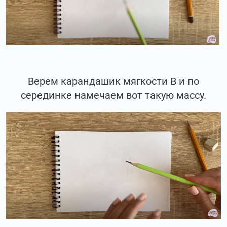
Верем карандашик мягкости В и по
серединке намечаем вот такую массу.