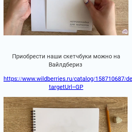
Приобрести наши скетчбуки можно на
Вайлдбериз
https://www.wildberries.ru/catalog/158710687/de
targetUrl=GP