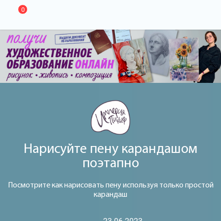
0
Нарисуйте пену карандашом
поэтапно
Посмотрите как нарисовать пену используя только простой
карандаш