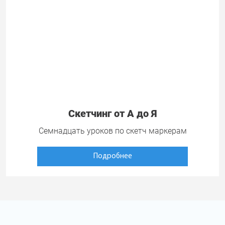
Скетчинг от А до Я
Семнадцать уроков по скетч маркерам
Подробнее