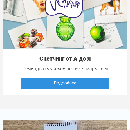
Скетчинг от А до Я
Семнадцать уроков по скетч маркерам
Подробнее