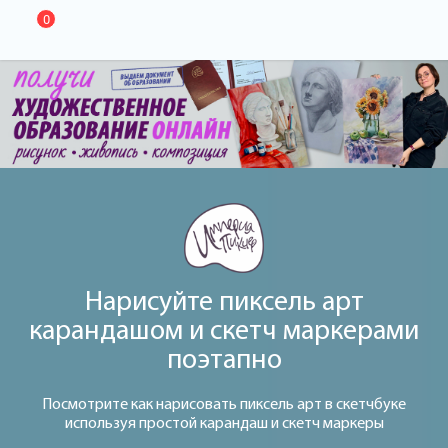
0
Нарисуйте пиксель арт
карандашом и скетч маркерами
поэтапно
Посмотрите как нарисовать пиксель арт в скетчбуке
используя простой карандаш и скетч маркеры