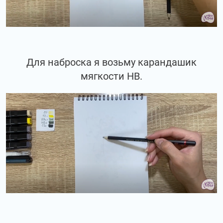
Для наброска я возьму карандашик
мягкости НВ.