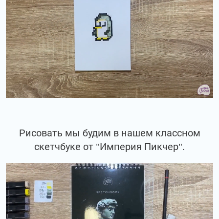
Рисовать мы будим в нашем классном
скетчбуке от "Империя Пикчер".