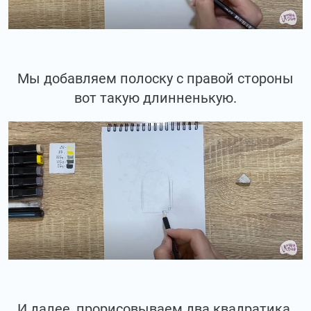
Мы добавляем полоску с правой стороны
вот такую длинненькую.
И далее, прорисовываем два квадратика.