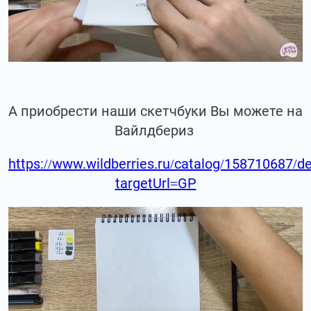
А приобрести наши скетчбуки Вы можете на
Вайлдбериз
https://www.wildberries.ru/catalog/158710687/de
targetUrl=GP