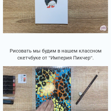
Рисовать мы будим в нашем классном
скетчбуке от "Империя Пикчер".