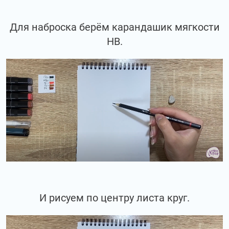
Для наброска берём карандашик мягкости
НВ.
И рисуем по центру листа круг.