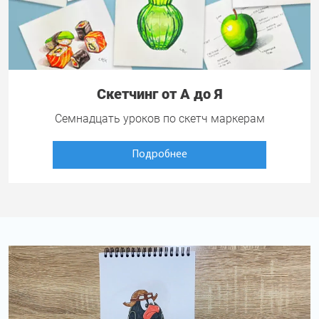
Скетчинг от А до Я
Семнадцать уроков по скетч маркерам
Подробнее