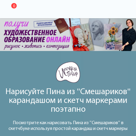
0
Нарисуйте Пина из "Смешариков"
карандашом и скетч маркерами
поэтапно
Посмотрите как нарисовать Пина из "Смешариков" в
скетчбуке используя простой карандаш и скетч маркеры