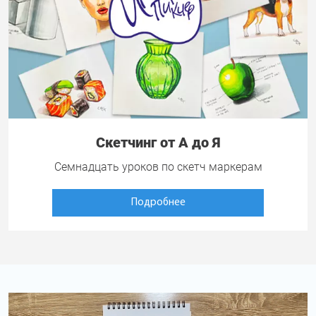
Скетчинг от А до Я
Семнадцать уроков по скетч маркерам
Подробнее