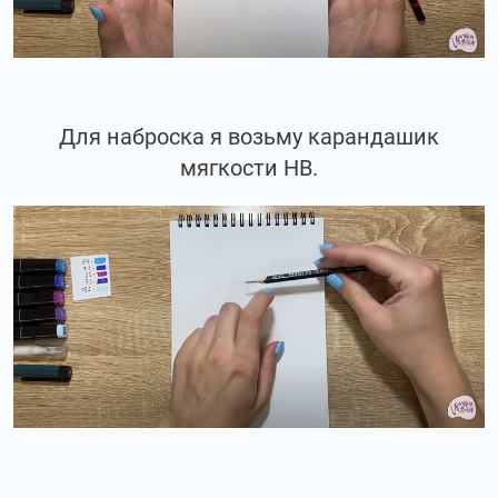
Для наброска я возьму карандашик
мягкости НВ.