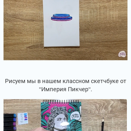
Рисуем мы в нашем классном скетчбуке от
"Империя Пикчер".