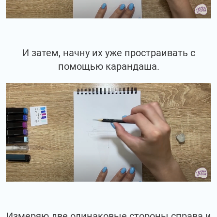
И затем, начну их уже простраивать с
помощью карандаша.
Измеряю две одинаковые стороны справа и