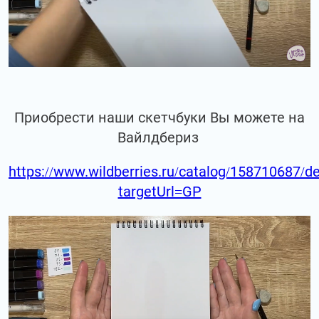
Приобрести наши скетчбуки Вы можете на
Вайлдбериз
https://www.wildberries.ru/catalog/158710687/de
targetUrl=GP