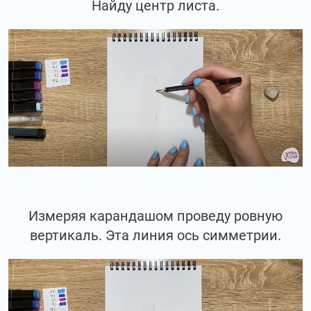
Найду центр листа.
Измеряя карандашом проведу ровную
вертикаль. Эта линия ось симметрии.