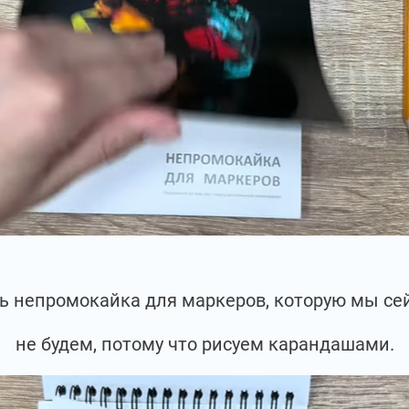
сть непромокайка для маркеров, которую мы се
не будем, потому что рисуем карандашами.