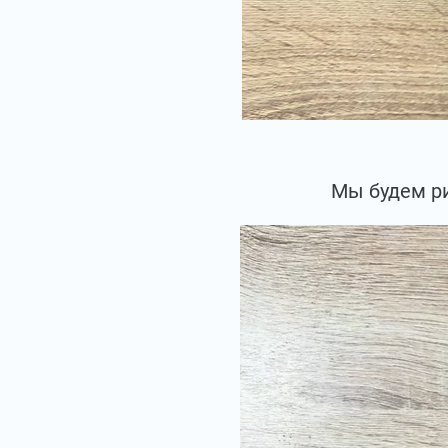
Мы будем ри