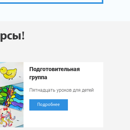
урсы!
Подготовительная
группа
Пятнадцать уроков для детей
Подробнее