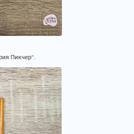
рия Пикчер".