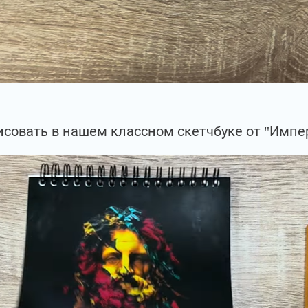
совать в нашем классном скетчбуке от "Импе