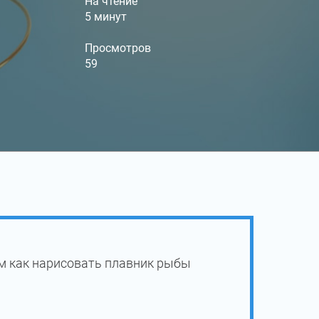
На чтение
5 минут
Просмотров
59
м как нарисовать плавник рыбы