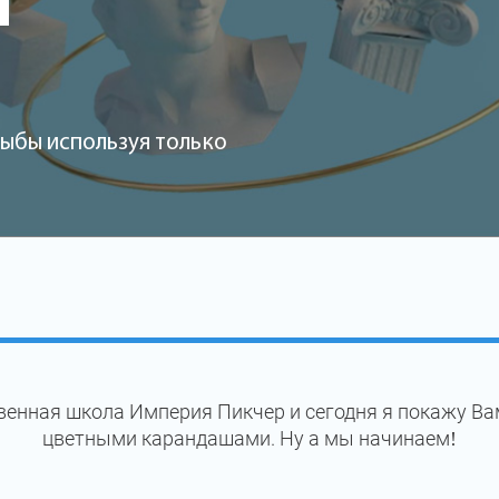
и
рыбы используя только
венная школа Империя Пикчер и сегодня я покажу Ва
цветными карандашами. Ну а мы начинаем!