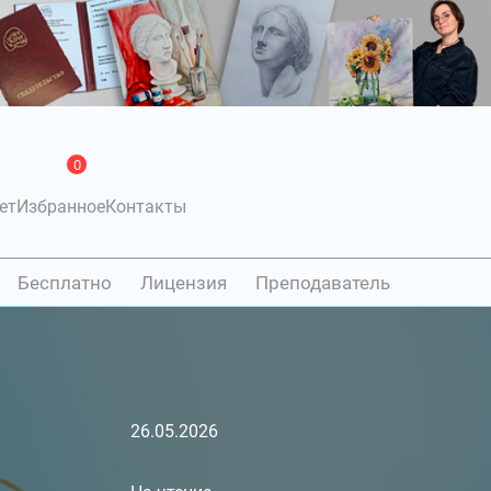
0
ет
Избранное
Контакты
Бесплатно
Лицензия
Преподаватель
26.05.2026