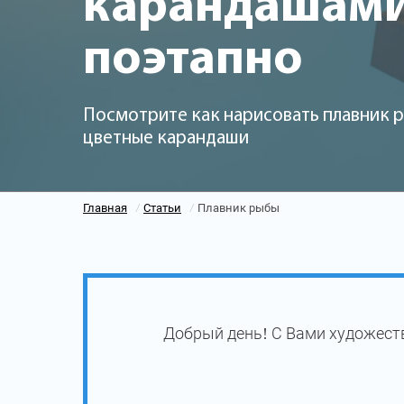
карандашам
поэтапно
Посмотрите как нарисовать плавник 
цветные карандаши
Главная
Статьи
Плавник рыбы
/
/
Добрый день! С Вами художест