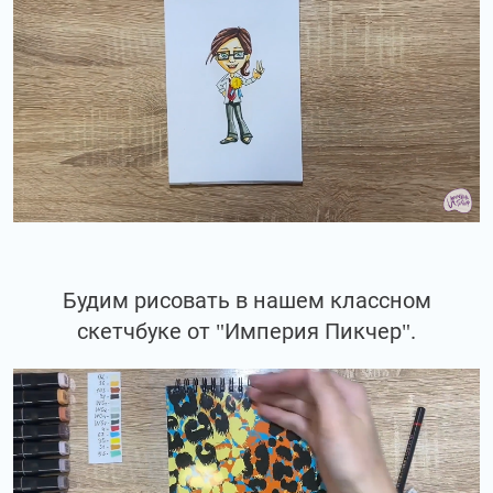
Будим рисовать в нашем классном
скетчбуке от "Империя Пикчер".