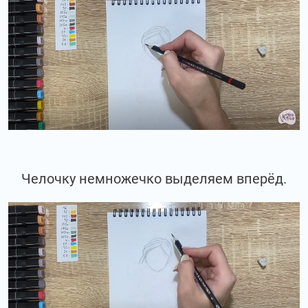
Челочку немножечко выделяем вперёд.