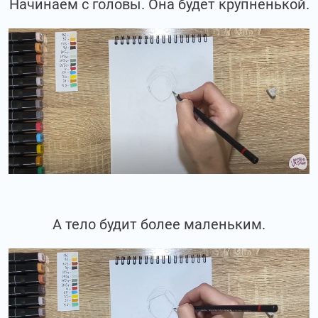
Начинаем с головы. Она будет крупненькой.
А тело будит более маленьким.