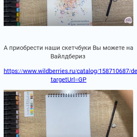
А приобрести наши скетчбуки Вы можете на
Вайлдбериз
https://www.wildberries.ru/catalog/158710687/de
targetUrl=GP