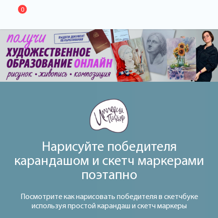
0
Нарисуйте победителя
карандашом и скетч маркерами
поэтапно
Посмотрите как нарисовать победителя в скетчбуке
используя простой карандаш и скетч маркеры