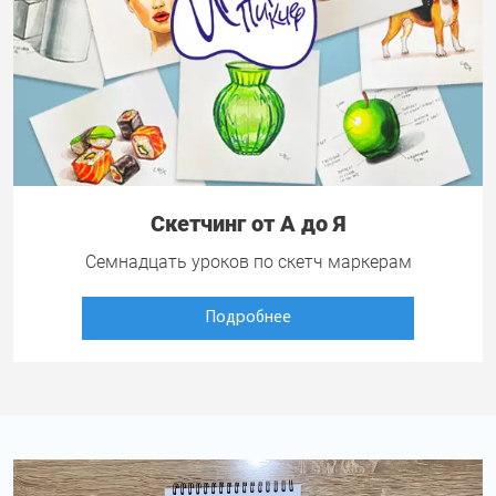
Скетчинг от А до Я
Семнадцать уроков по скетч маркерам
Подробнее