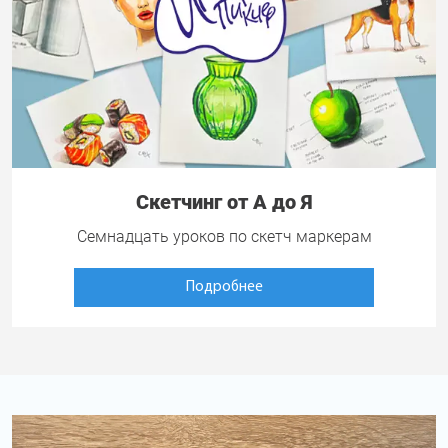
Скетчинг от А до Я
Семнадцать уроков по скетч маркерам
Подробнее