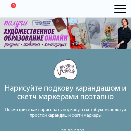
0
Нарисуйте подкову карандашом и
скетч маркерами поэтапно
Посмотрите как нарисовать подкову в скетчбуке используя
простой карандаш и скетч маркеры