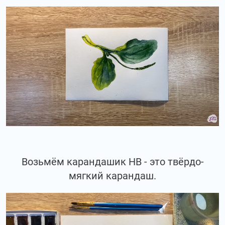
Возьмём карандашик НВ - это твёрдо-
мягкий карандаш.