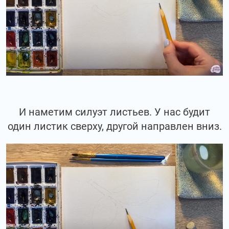
И наметим силуэт листьев. У нас будит
один листик сверху, другой направлен вниз.