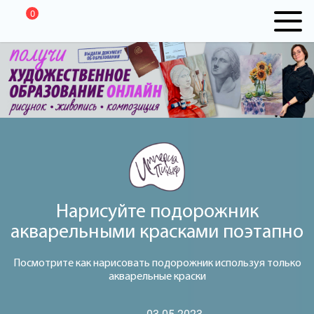
0
Нарисуйте подорожник
акварельными красками поэтапно
Посмотрите как нарисовать подорожник используя только
акварельные краски