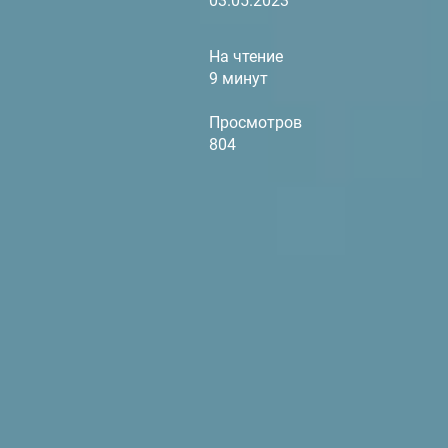
03.05.2023
На чтение
9 минут
Просмотров
804