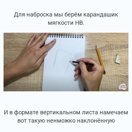
Для наброска мы берём карандашик
мягкости НВ.
И в формате вертикальном листа намечаем
вот такую ненможко наклонённую