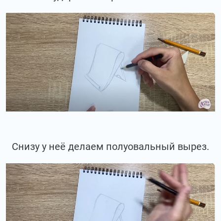
Снизу у неё делаем полуовальный вырез.