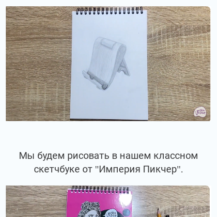
Мы будем рисовать в нашем классном
скетчбуке от "Империя Пикчер".