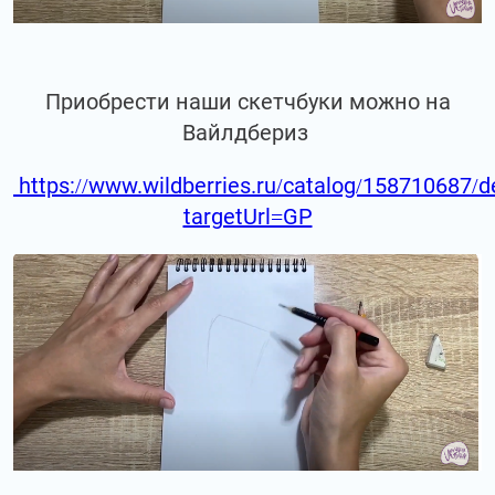
Приобрести наши скетчбуки можно на
Вайлдбериз
https://www.wildberries.ru/catalog/158710687/de
targetUrl=GP